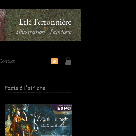
Erlé Ferronnière
Illustration - Peinture
Contact
Posts à l'affiche :