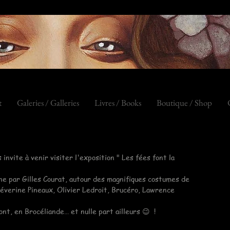
t
Galeries / Galleries
Livres / Books
Boutique / Shop
s invite à venir visiter l'exposition " Les fées font la 
ne par Gilles Courat, autour des magnifiques costumes de 
éverine Pineaux, Olivier Ledroit, Brucéro, Lawrence 
nt, en Brocéliande… et nulle part ailleurs 😉  !