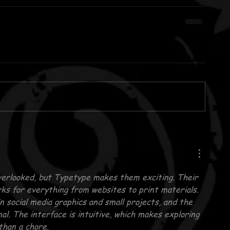
verlooked, but Typetype makes them exciting. Their 
orks for everything from websites to print materials. 
in social media graphics and small projects, and the 
nal. The interface is intuitive, which makes exploring 
than a chore.