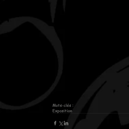
Mots-clés :
Exposition