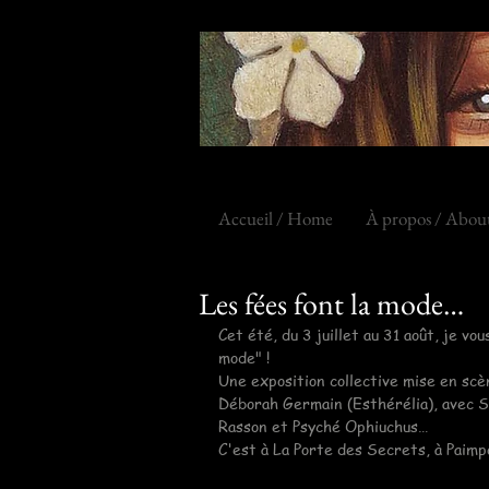
Accueil / Home
À propos / Abou
Les fées font la mode…
Cet été, du 3 juillet au 31 août, je vou
mode" !
Une exposition collective mise en scè
Déborah Germain (Esthérélia), avec S
Rasson et Psyché Ophiuchus…
C'est à La Porte des Secrets, à Paimpo