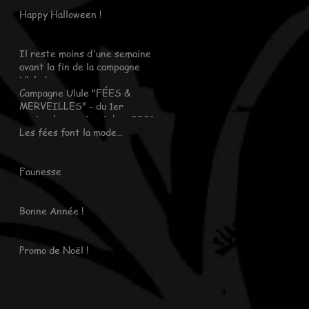
Happy Halloween !
Il reste moins d'une semaine
avant la fin de la campagne
Ulule !
Campagne Ulule "FÉES &
MERVEILLES" - du 1er
septembre au 6 octobre 2021
Les fées font la mode…
Faunesse
Bonne Année !
Promo de Noël !