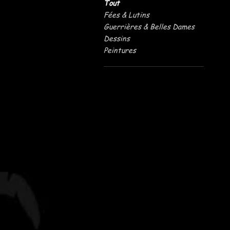
Tout
Fées & Lutins
Guerrières & Belles Dames
Dessins
Peintures