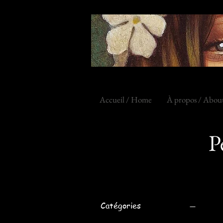
Accueil / Home
À propos / Abou
P
Catégories