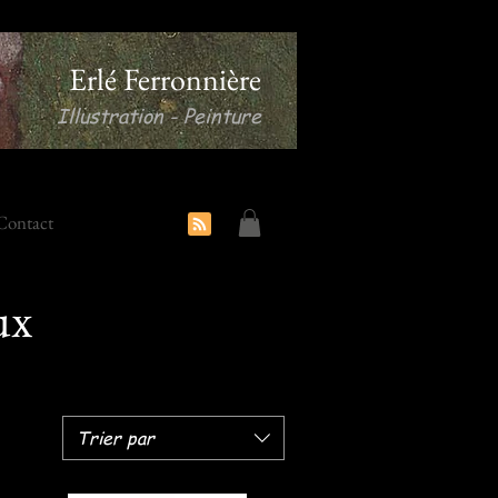
Erlé Ferronnière
Illustration - Peinture
Contact
ux
Trier par