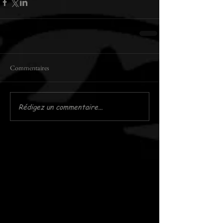
Commentaires
Rédigez un commentaire...