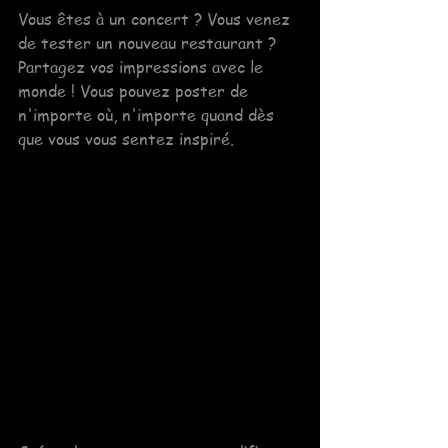
Vous êtes à un concert ? Vous venez 
de tester un nouveau restaurant ? 
Partagez vos impressions avec le 
monde ! Vous pouvez poster de 
n'importe où, n'importe quand dès 
que vous vous sentez inspiré.