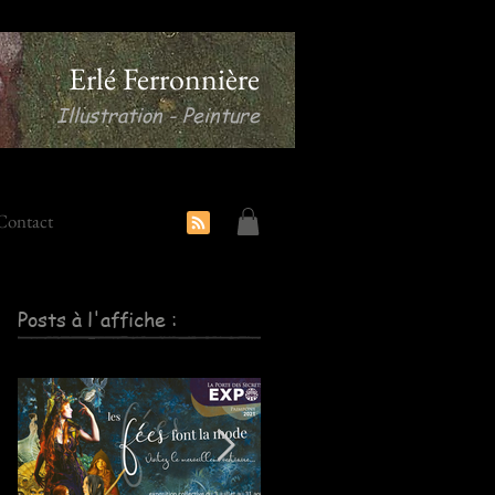
Erlé Ferronnière
Illustration - Peinture
Contact
Posts à l'affiche :