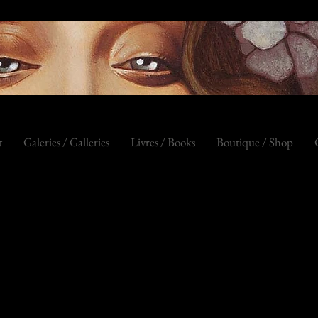
t
Galeries / Galleries
Livres / Books
Boutique / Shop