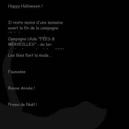
Happy Halloween !
Il reste moins d'une semaine
avant la fin de la campagne
Ulule !
Campagne Ulule "FÉES &
MERVEILLES" - du 1er
septembre au 6 octobre 2021
Les fées font la mode…
Faunesse
Bonne Année !
Promo de Noël !