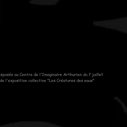
exposée au Centre de l'Imaginaire Arthurien du 7 juillet 
e l'exposition collective "Les Créatures des eaux" 