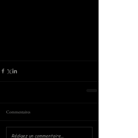
Commentaires
Rédigez un commentaire...