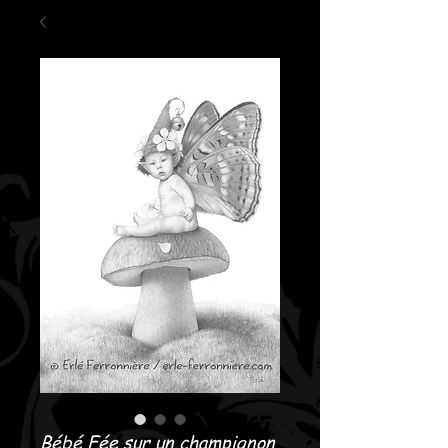
Bébé Fée sur un champignon