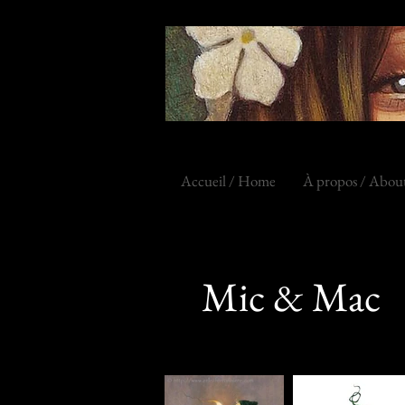
Accueil / Home
À propos / Abou
Mic & Mac