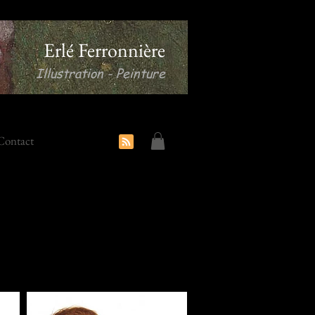
Erlé Ferronnière
Illustration - Peinture
Contact