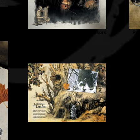
nes
Panneau-17 Les gardiens de trésors
Pan
Panneau-20 L'habitat des Lutins