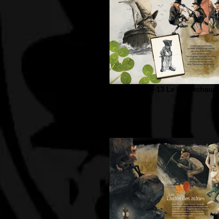
Panneau-13 Le Léprechaun