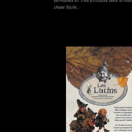
serviables et très efficaces dans la réal
chose facile…