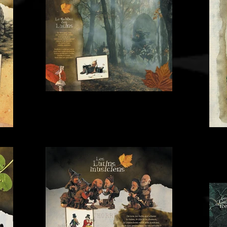
Panneau-11 Le Sabbat des Lutins
Panne