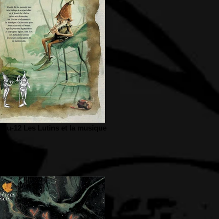
au-12 Les Lutins et la musique