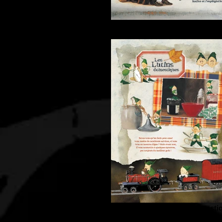
Panneau-01 Les Lutins
Panneau-04 Les Lutins domesti