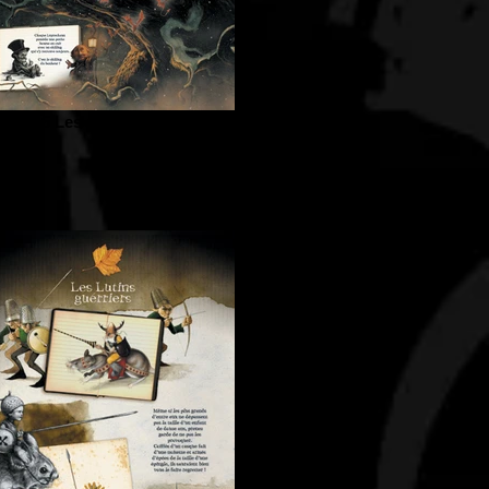
eau-15 Les gardiens de trésors