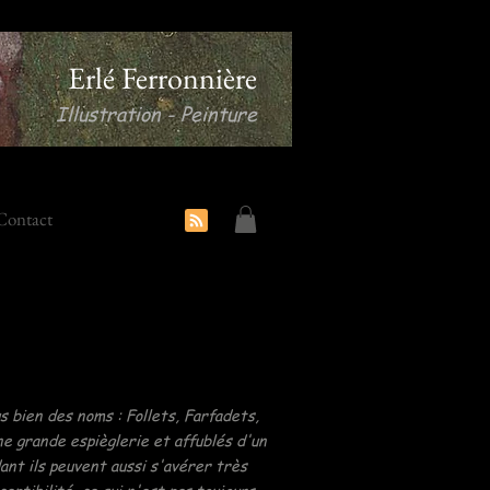
Erlé Ferronnière
Illustration - Peinture
Contact
s bien des noms : Follets, Farfadets,
e grande espièglerie et affublés d'un
ant ils peuvent aussi s'avérer très