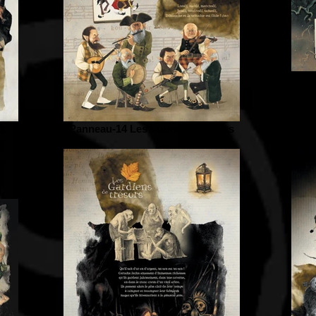
Pann
Panneau-14 Les Lutins musiciens