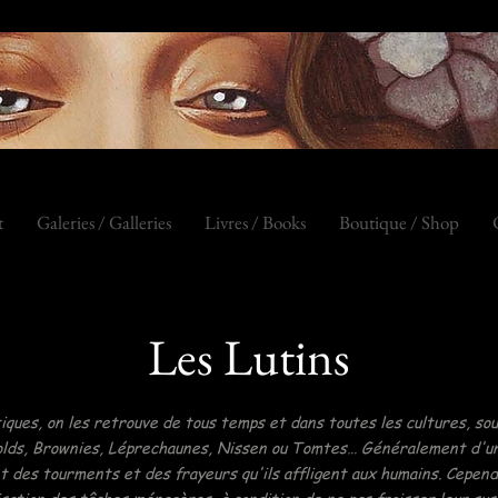
t
Galeries / Galleries
Livres / Books
Boutique / Shop
Les Lutins
iques, on les retrouve de tous temps et dans toutes les cultures, sou
bolds, Brownies, Léprechaunes, Nissen ou Tomtes… Généralement d'un
nt des tourments et des frayeurs qu'ils affligent aux humains. Cepend