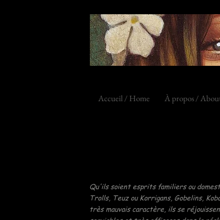
Accueil / Home
À propos / Abou
Qu'ils soient esprits familiers ou domest
Trolls, Teuz ou Korrigans, Gobelins, Ko
très mauvais caractère, ils se réjouisse