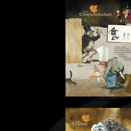
Panneau-07 Les Croquemitain