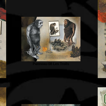
Panneau-08 Les Trolls
es