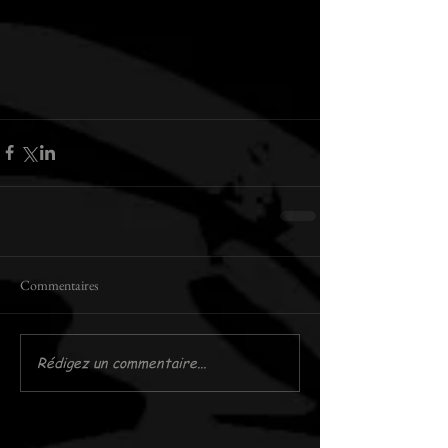
Commentaires
Rédigez un commentaire...