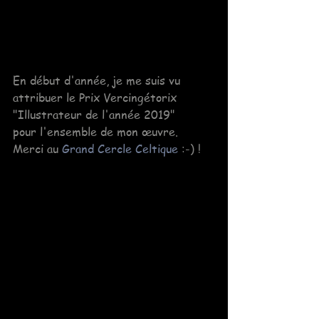
En début d'année, je me suis vu 
attribuer le Prix Vercingétorix 
"Illustrateur de l'année 2019" 
pour l'ensemble de mon œuvre. 
Merci au 
Grand Cercle Celtique
 :-) !