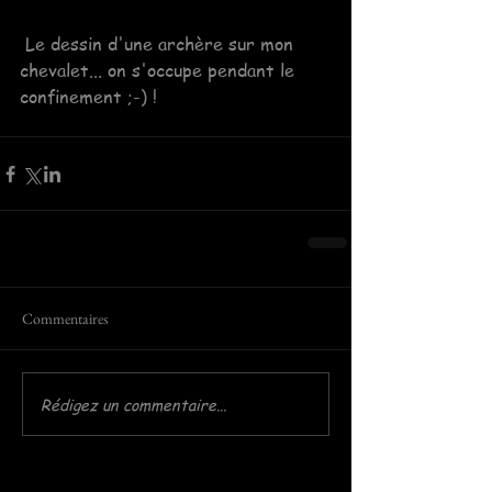
 Le dessin d'une archère sur mon 
chevalet... on s'occupe pendant le 
confinement ;-) !
Commentaires
Rédigez un commentaire...