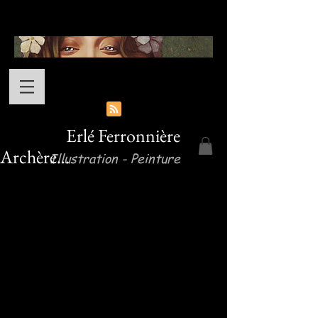
Erlé Ferronnière
Archère...
Illustration - Peinture