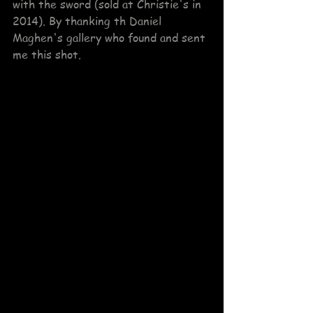
with the sword (sold at Christie's in 
2014). By thanking th Daniel 
Maghen's gallery who found and sent 
me this shot.