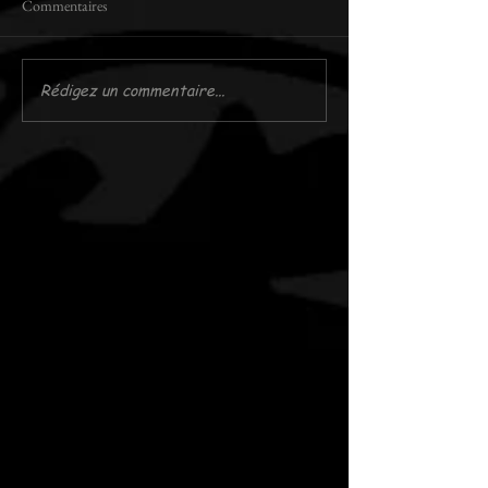
Commentaires
Rédigez un commentaire...