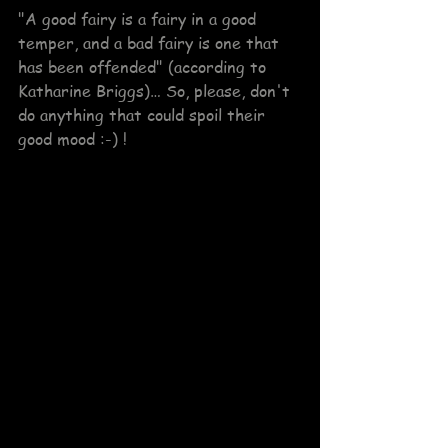
"A good fairy is a fairy in a good 
temper, and a bad fairy is one that 
has been offended" (according to 
Katharine Briggs)… So, please, don't 
do anything that could spoil their 
good mood :-) !