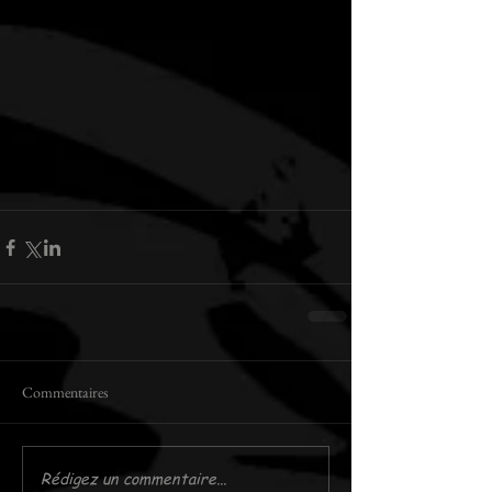
Commentaires
Rédigez un commentaire...