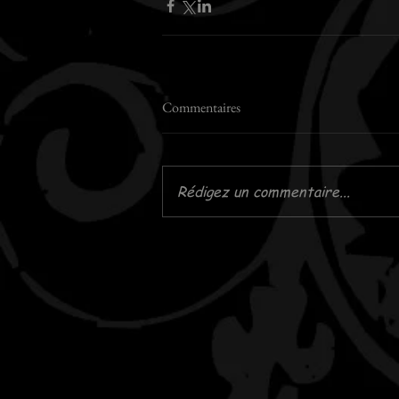
Commentaires
Rédigez un commentaire...