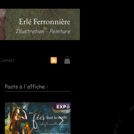
Erlé Ferronnière
Illustration - Peinture
Contact
Posts à l'affiche :