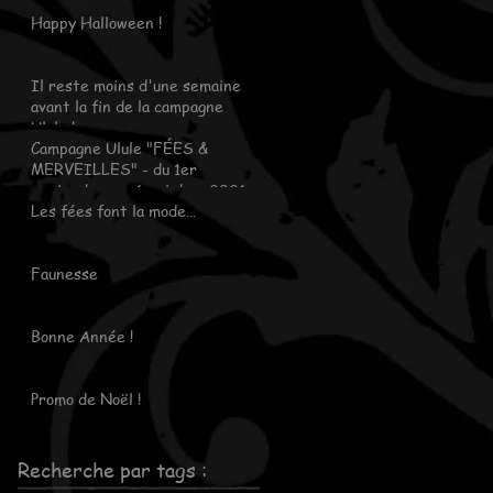
Happy Halloween !
Il reste moins d'une semaine
avant la fin de la campagne
Ulule !
Campagne Ulule "FÉES &
MERVEILLES" - du 1er
septembre au 6 octobre 2021
Les fées font la mode…
Faunesse
Bonne Année !
Promo de Noël !
Recherche par tags :