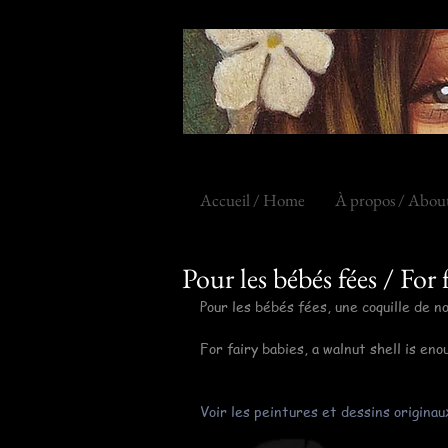
Accueil / Home
À propos / Abou
Pour les bébés fées / For f
Pour les bébés fées, une coquille de no
For fairy babies, a walnut shell is en
Voir les peintures et dessins originau