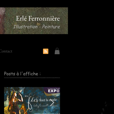
Erlé Ferronnière
Illustration - Peinture
Contact
Posts à l'affiche :