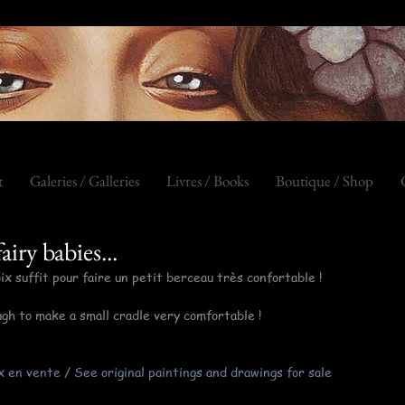
t
Galeries / Galleries
Livres / Books
Boutique / Shop
airy babies...
ix suffit pour faire un petit berceau très confortable !
ough to make a small cradle very comfortable !
x en vente / See original paintings and drawings for sale