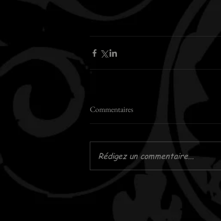
Commentaires
Rédigez un commentaire...