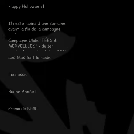
Happy Halloween !
Il reste moins d'une semaine
avant la fin de la campagne
Ulule !
Campagne Ulule "FÉES &
MERVEILLES" - du 1er
septembre au 6 octobre 2021
Les fées font la mode…
Faunesse
Bonne Année !
Promo de Noël !