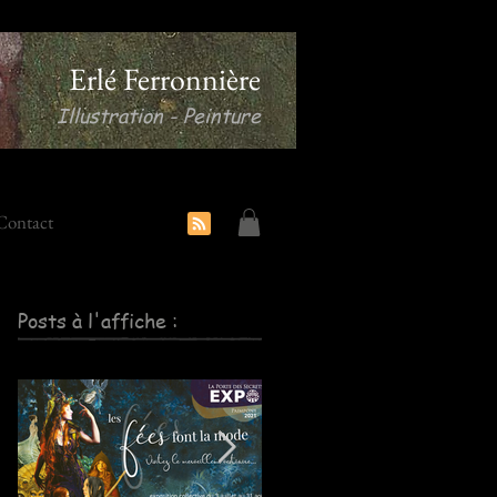
Erlé Ferronnière
Illustration - Peinture
Contact
Posts à l'affiche :