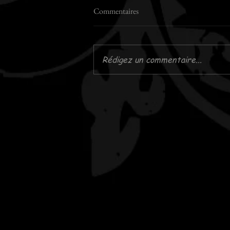
Commentaires
Rédigez un commentaire...