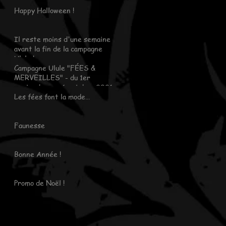
Happy Halloween !
Il reste moins d'une semaine
avant la fin de la campagne
Ulule !
Campagne Ulule "FÉES &
MERVEILLES" - du 1er
septembre au 6 octobre 2021
Les fées font la mode…
Faunesse
Bonne Année !
Promo de Noël !