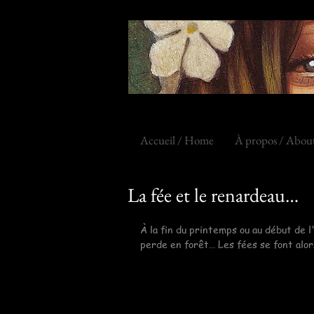
Accueil / Home
À propos / Abou
La fée et le renardeau…
À la fin du printemps ou au début de l'
perde en forêt… Les fées se font alor