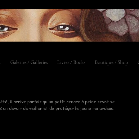
t
Galeries / Galleries
Livres / Books
Boutique / Shop
été, il arrive parfois qu'un petit renard à peine sevré se 
s un devoir de veiller et de protéger le jeune renardeau.