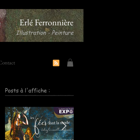
Erlé Ferronnière
Illustration - Peinture
Contact
Posts à l'affiche :