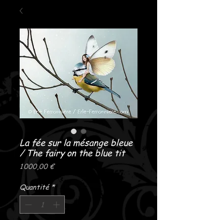
La fée sur la mésange bleue
/ The fairy on the blue tit
Prix
1 000,00 €
Quantité
*