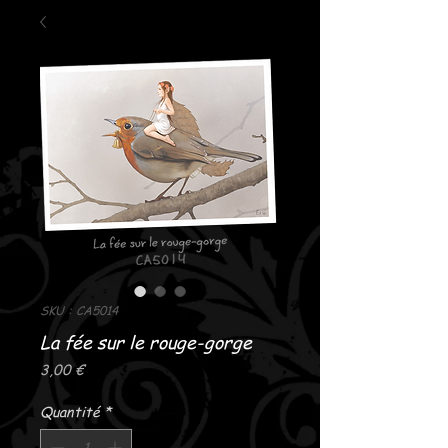
SKU : CA5014
La fée sur le rouge-gorge
Prix
3,00 €
Quantité
*