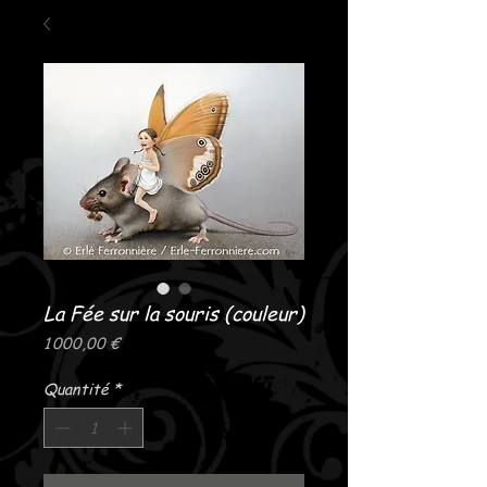
La Fée sur la souris (couleur)
Prix
1 000,00 €
Quantité
*